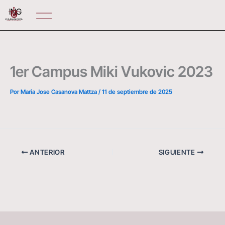
Ir
ING
al
contenido
1er Campus Miki Vukovic 2023
Por
Maria Jose Casanova Mattza
/
11 de septiembre de 2025
ANTERIOR
SIGUIENTE