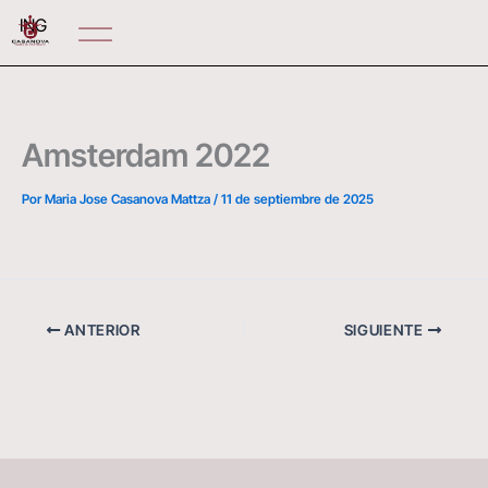
Ir
ING
al
contenido
Amsterdam 2022
Por
Maria Jose Casanova Mattza
/
11 de septiembre de 2025
ANTERIOR
SIGUIENTE