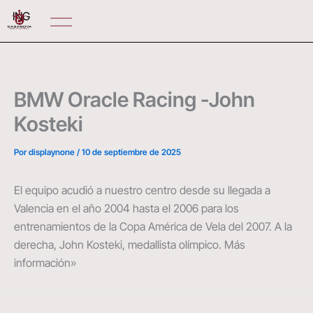
Ir
ING
al
contenido
BMW Oracle Racing -John
Kosteki
Por
displaynone
/
10 de septiembre de 2025
El equipo acudió a nuestro centro desde su llegada a
Valencia en el año 2004 hasta el 2006 para los
entrenamientos de la Copa América de Vela del 2007. A la
derecha, John Kosteki, medallista olímpico. Más
información»