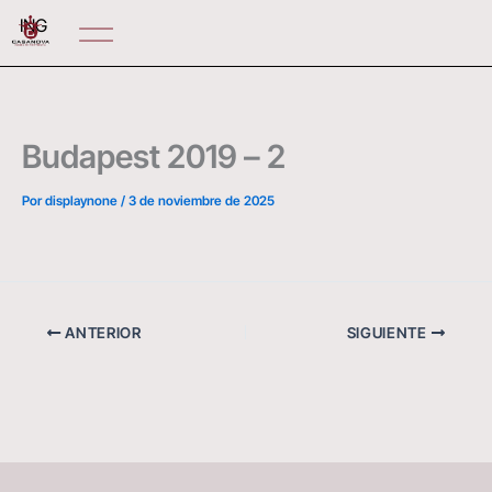
Ir
ING
al
contenido
Budapest 2019 – 2
Por
displaynone
/
3 de noviembre de 2025
ANTERIOR
SIGUIENTE