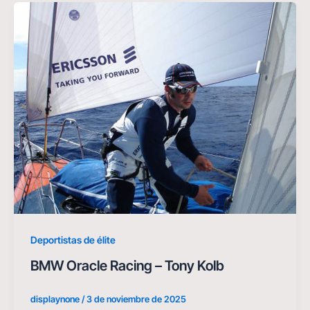
Deportistas de élite
BMW Oracle Racing – Tony Kolb
displaynone
/
3 de noviembre de 2025