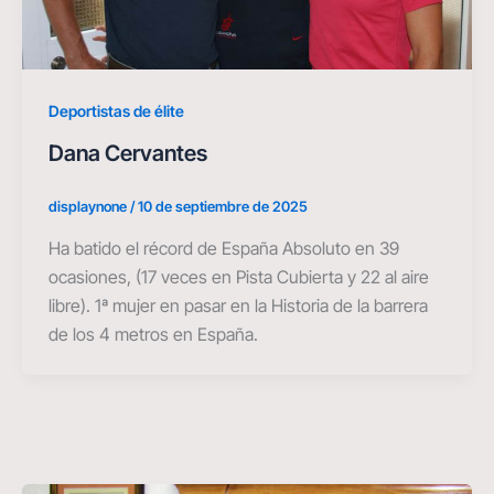
Deportistas de élite
Dana Cervantes
displaynone
/
10 de septiembre de 2025
Ha batido el récord de España Absoluto en 39
ocasiones, (17 veces en Pista Cubierta y 22 al aire
libre). 1ª mujer en pasar en la Historia de la barrera
de los 4 metros en España.