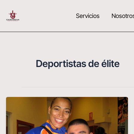
Ir
al
Servicios
Nosotro
contenido
Deportistas de élite