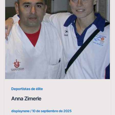
Deportistas de élite
Anna Zimerle
displaynone
/
10 de septiembre de 2025