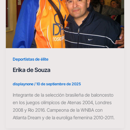
Deportistas de élite
Erika de Souza
displaynone
/
10 de septiembre de 2025
Integrante de la selección brasileña de baloncesto
en los juegos olímpicos de Atenas 2004, Londres
2008 y Rio 2016. Campeona de la WNBA con
Atlanta Dream y de la euroliga femenina 2010-2011.