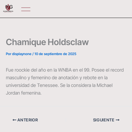
Ir
ING
al
contenido
Chamique Holdsclaw
Por
displaynone
/
10 de septiembre de 2025
Fue roockie del año en la WNBA en el 99. Posee el record
masculino y femenino de anotación y rebote en la
universidad de Tenessee. Se la considera la Michael
Jordan femenina.
ANTERIOR
SIGUIENTE