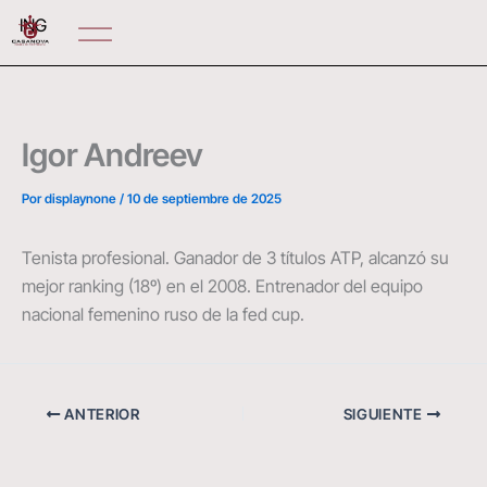
Ir
ING
al
contenido
Igor Andreev
Por
displaynone
/
10 de septiembre de 2025
Tenista profesional. Ganador de 3 títulos ATP, alcanzó su
mejor ranking (18º) en el 2008. Entrenador del equipo
nacional femenino ruso de la fed cup.
ANTERIOR
SIGUIENTE