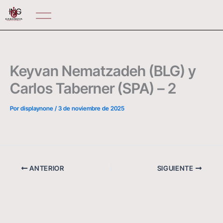
Ir
ING
al
contenido
Keyvan Nematzadeh (BLG) y
Carlos Taberner (SPA) – 2
Por
displaynone
/
3 de noviembre de 2025
ANTERIOR
SIGUIENTE