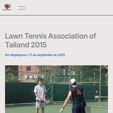
Ir
ING
al
contenido
Lawn Tennis Association of
Tailand 2015
Por
displaynone
/
11 de septiembre de 2025