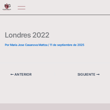
Ir
ING
al
contenido
Londres 2022
Por
Maria Jose Casanova Mattza
/
11 de septiembre de 2025
ANTERIOR
SIGUIENTE