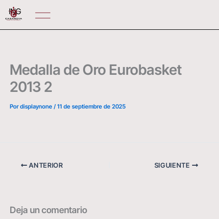
Ir
ING
al
contenido
Medalla de Oro Eurobasket
2013 2
Por
displaynone
/
11 de septiembre de 2025
ANTERIOR
SIGUIENTE
Deja un comentario