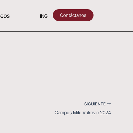
Contáctanos
deos
ING
SIGUIENTE
Campus Miki Vukovic 2024