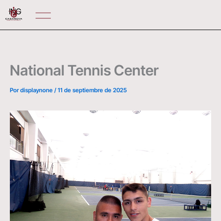
Ir
ING
al
contenido
National Tennis Center
Por
displaynone
/
11 de septiembre de 2025