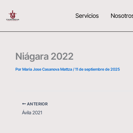
Ir
al
Servicios
Nosotro
contenido
Niágara 2022
Por
Maria Jose Casanova Mattza
/
11 de septiembre de 2025
ANTERIOR
Ávila 2021