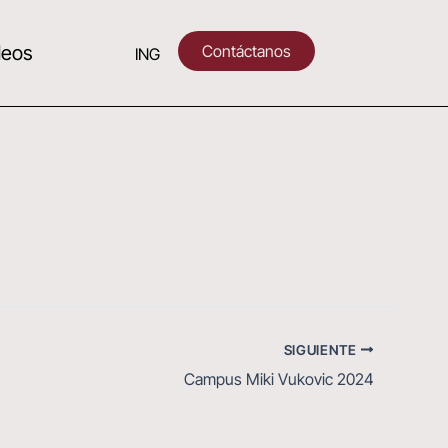
Contáctanos
deos
ING
SIGUIENTE
Campus Miki Vukovic 2024