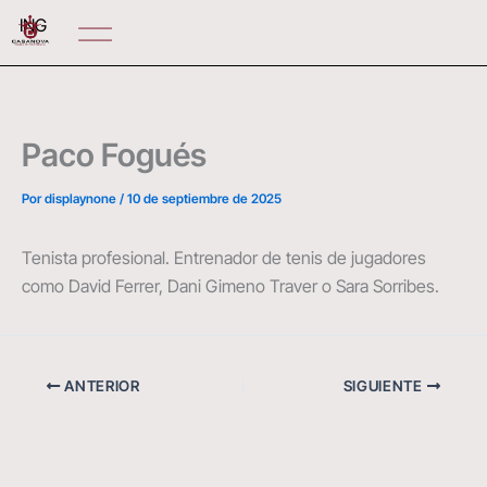
Ir
ING
al
contenido
Paco Fogués
Por
displaynone
/
10 de septiembre de 2025
Tenista profesional. Entrenador de tenis de jugadores
como David Ferrer, Dani Gimeno Traver o Sara Sorribes.
ANTERIOR
SIGUIENTE