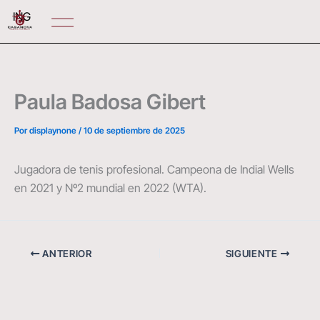
Ir
ING
al
contenido
Paula Badosa Gibert
Por
displaynone
/
10 de septiembre de 2025
Jugadora de tenis profesional. Campeona de Indial Wells
en 2021 y Nº2 mundial en 2022 (WTA).
ANTERIOR
SIGUIENTE