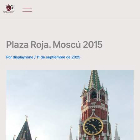
Ir
ING
al
contenido
Plaza Roja. Moscú 2015
Por
displaynone
/
11 de septiembre de 2025