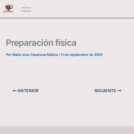
Ir
ING
al
contenido
Preparación física
Por
Maria Jose Casanova Mattza
/
11 de septiembre de 2025
ANTERIOR
SIGUIENTE