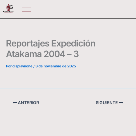
Ir
ING
al
contenido
Reportajes Expedición
Atakama 2004 – 3
Por
displaynone
/
3 de noviembre de 2025
ANTERIOR
SIGUIENTE