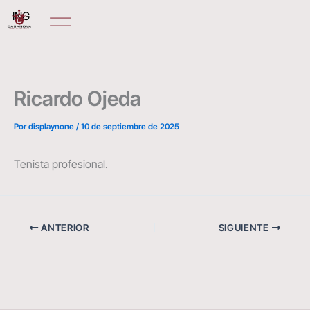
Ir
ING
al
contenido
Ricardo Ojeda
Por
displaynone
/
10 de septiembre de 2025
Tenista profesional.
ANTERIOR
SIGUIENTE