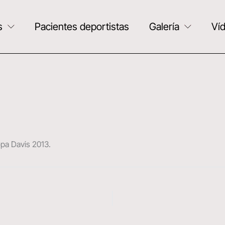
s
Pacientes deportistas
Galería
Ví
opa Davis 2013.