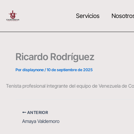
Ir
al
Servicios
Nosotro
contenido
Ricardo Rodríguez
Por
displaynone
/
10 de septiembre de 2025
Tenista profesional integrante del equipo de Venezuela de C
ANTERIOR
Amaya Valdemoro