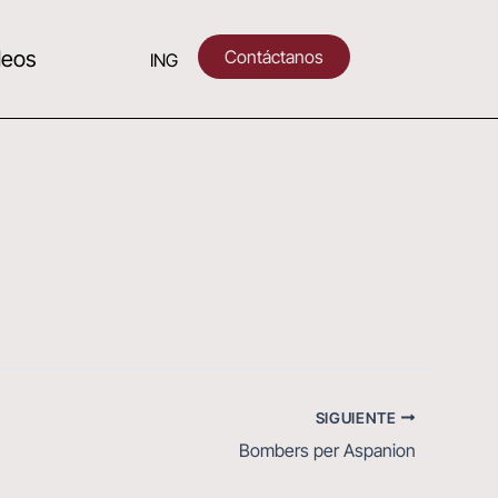
Contáctanos
deos
ING
SIGUIENTE
Bombers per Aspanion