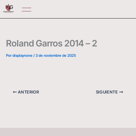
Ir
ING
al
contenido
Roland Garros 2014 – 2
Por
displaynone
/
3 de noviembre de 2025
ANTERIOR
SIGUIENTE