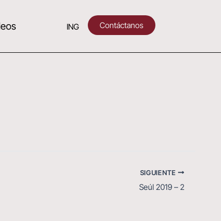
Contáctanos
deos
ING
SIGUIENTE
Seúl 2019 – 2