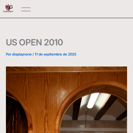
Ir
ING
al
contenido
US OPEN 2010
Por
displaynone
/
11 de septiembre de 2025