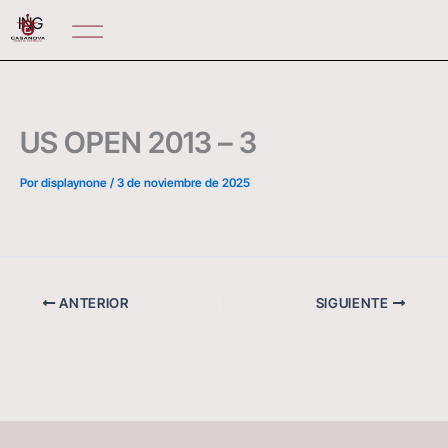
Ir
ING
al
contenido
US OPEN 2013 – 3
Por
displaynone
/
3 de noviembre de 2025
ANTERIOR
SIGUIENTE