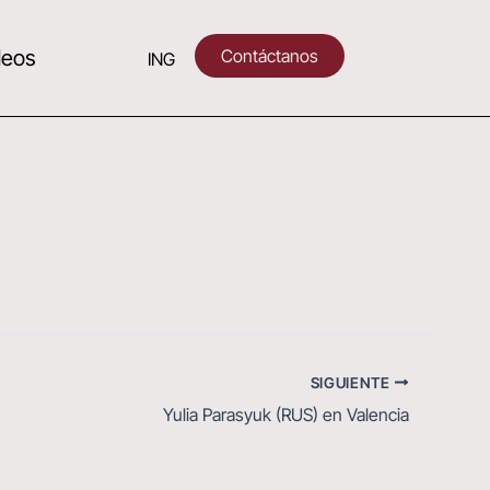
Contáctanos
deos
ING
SIGUIENTE
Yulia Parasyuk (RUS) en Valencia