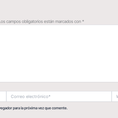
Los campos obligatorios están marcados con
*
Correo
We
electrónico*
vegador para la próxima vez que comente.