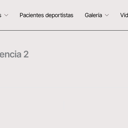
s
Pacientes deportistas
Galería
Ví
encia 2