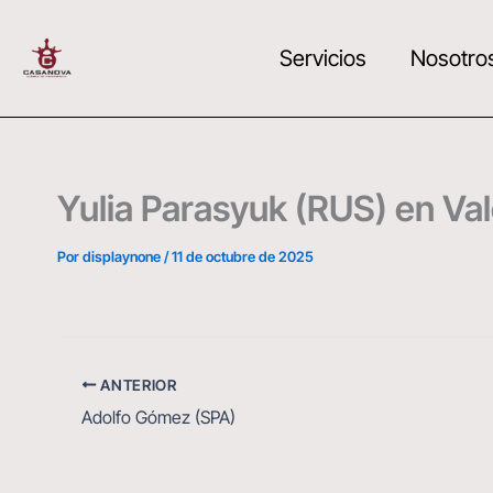
Ir
al
Servicios
Nosotro
contenido
Yulia Parasyuk (RUS) en Val
Por
displaynone
/
11 de octubre de 2025
ANTERIOR
Adolfo Gómez (SPA)