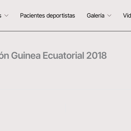
s
Pacientes deportistas
Galería
Ví
ón Guinea Ecuatorial 2018