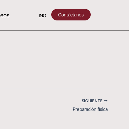
Contáctanos
deos
ING
SIGUIENTE
Preparación física