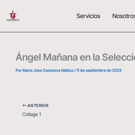
Ir
al
Servicios
Nosotro
contenido
Ángel Mañana en la Selecci
Por
Maria Jose Casanova Mattza
/
11 de septiembre de 2025
ANTERIOR
Collage 1