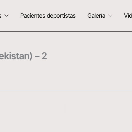
s
Pacientes deportistas
Galería
Ví
kistan) – 2