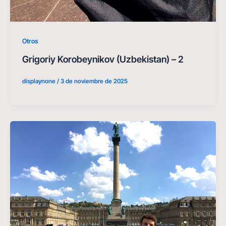
Otros
Grigoriy Korobeynikov (Uzbekistan) – 2
displaynone
/
3 de noviembre de 2025