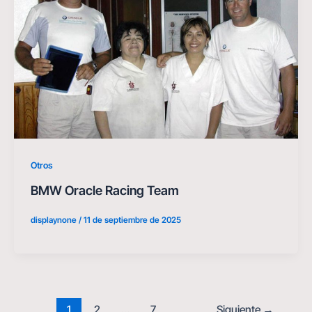
Otros
BMW Oracle Racing Team
displaynone
/
11 de septiembre de 2025
1
2
…
7
Siguiente
→