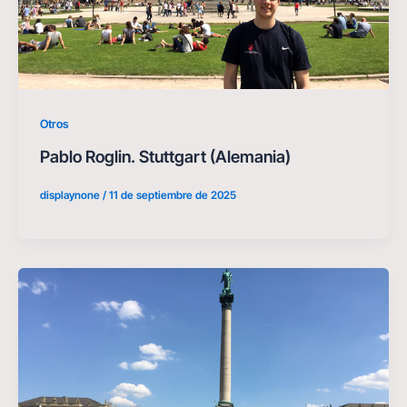
Otros
Pablo Roglin. Stuttgart (Alemania)
displaynone
/
11 de septiembre de 2025